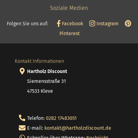
Soziale Medien
Folgen Sie uns auf:
Facebook
Instagram
Pinterest
Kontakt Informationen
Hartholz Discount
Siemensstraße 31
47533 Kleve
Telefon:
0282 17483051
E-mail:
kontakt@hartholzdiscount.de
Schneller über Whatsapp:
Nachricht