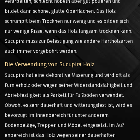
verarbeiten, schlecht hobeln aber gut polieren und
bildet dann schöne, glatte Oberflächen. Das Holz
schrumpft beim Trocknen nur wenig und es bilden sich
nur wenige Risse, wenn das Holz langsam trocknen kann.
Sucupira muss zur Befestigung wie andere Hartholzarten
auch immer vorgebohrt werden.
Die Verwendung von Sucupira Holz
Sucupira hat eine dekorative Maserung und wird oft als
Furnierholz oder wegen seiner Widerstandsfähigkeit und
Abriebfestigkeit als Parkett für Fußböden verwendet.
Obwohl es sehr dauerhaft und witterungsfest ist, wird es
bevorzugt im Innenbereich für unter anderem
Bodenbeläge, Treppen und Möbel eingesetzt. Im Au?
enbereich ist das Holz wegen seiner dauerhaften