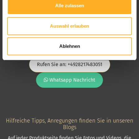
Alle zulassen
Auswahl erlauben
Chantal, Seniorberaterin im Beratungsteam
Ablehnen
Unser Beratungsteam, zu Ihren Diensten
Rufen Sie an: +4928217483051
Whatsapp Nachricht
Hilfreiche Tipps, Anregungen finden Sie in unseren
Blogs
Auf jeder Produktseite finden Sie Fotos und Videos, die