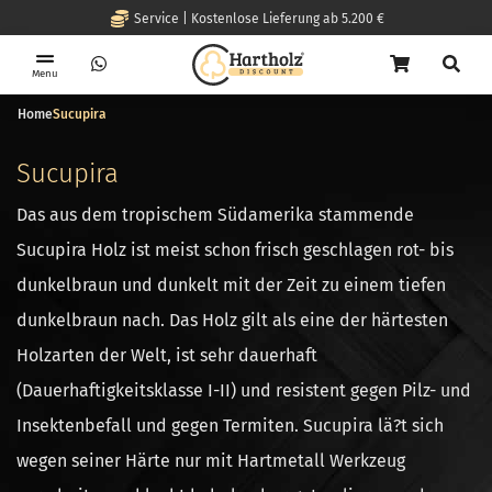
Service | Kostenlose Lieferung ab 5.200 €
Menu
Home
Sucupira
Sucupira
Das aus dem tropischem Südamerika stammende
Sucupira Holz ist meist schon frisch geschlagen rot- bis
dunkelbraun und dunkelt mit der Zeit zu einem tiefen
dunkelbraun nach. Das Holz gilt als eine der härtesten
Holzarten der Welt, ist sehr dauerhaft
(Dauerhaftigkeitsklasse I-II) und resistent gegen Pilz- und
Insektenbefall und gegen Termiten. Sucupira lä?t sich
wegen seiner Härte nur mit Hartmetall Werkzeug