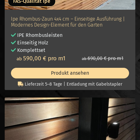
FAS-Qualität Ipe
Ipe Rhombus-Zaun 4x4 cm – Einseitige Ausführung |
Modernes Design-Element für den Garten
IPE Rhombusleisten
Einseitig Holz
Komplettset
590,00 € pro m1
690,00 € pro m1
ab
ab
Produkt ansehen
Lieferzeit 5–8 Tage | Entladung mit Gabelstapler