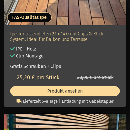
FAS-Qualität Ipe
Ipe Terrassendielen 2.1 x 14.0 mit Clips & Klick-
System: Ideal für Balkon und Terrasse
IPE - Holz
Clip Montage
Gratis Schrauben + Clips
25,20 € pro Stück
30,00 € pro Stück
Produkt ansehen
Lieferzeit 5–8 Tage | Entladung mit Gabelstapler