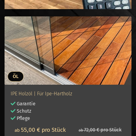
ÖL
IPE Holzöl | Für Ipe-Hartholz
Garantie
Schutz
Pflege
55,00 € pro Stück
72,00 € pro Stück
ab
ab