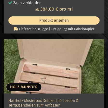
Zaun v
erkleiden
384,00 € pro m1
ab
Produkt ansehen
Lieferzeit 5–8 Tage | Entladung mit Gabelstapler
HOLZ-MUNSTER
Hartholz Musterbox Deluxe: Ipé Leisten &
Terrassendielen zum Anfassen