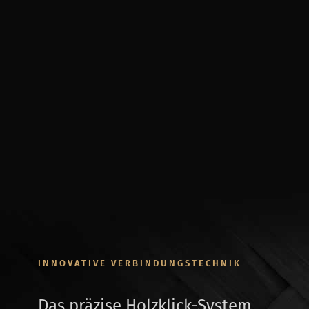
INNOVATIVE VERBINDUNGSTECHNIK
Das präzise Holzklick-System