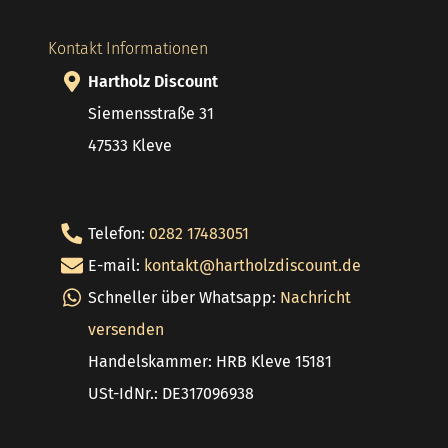
Kontakt Informationen
Hartholz Discount
Siemensstraße 31
47533 Kleve
Telefon:
0282 17483051
E-mail:
kontakt@hartholzdiscount.de
Schneller über Whatsapp:
Nachricht
versenden
Handelskammer: HRB Kleve 15181
USt-IdNr.: DE317096938