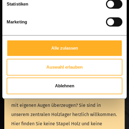
Statistiken
Marketing
Alle zulassen
Unser Holzlager
Auswahl erlauben
Lager mit großem Holzvorrat
Ablehnen
Möchten Sie sich von der überragenden Qualität
unseres hochwertigen Ipé- und Azobé-Hartholzes
mit eigenen Augen überzeugen? Sie sind in
unserem zentralen Holzlager herzlich willkommen.
Hier finden Sie keine Stapel Holz und keine