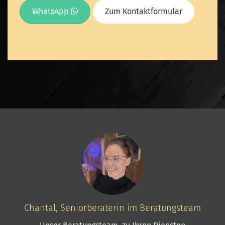
WhatsApp
Zum Kontaktformular
Chantal, Seniorberaterin im Beratungsteam