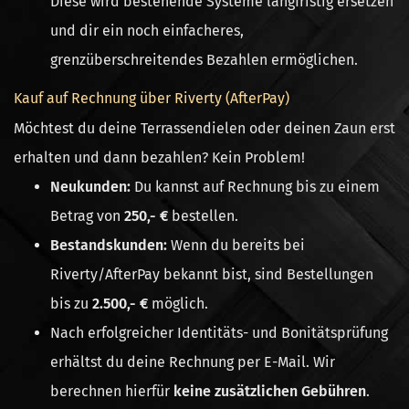
Diese wird bestehende Systeme langfristig ersetzen
und dir ein noch einfacheres,
grenzüberschreitendes Bezahlen ermöglichen.
Kauf auf Rechnung über Riverty (AfterPay)
Möchtest du deine Terrassendielen oder deinen Zaun erst
erhalten und dann bezahlen? Kein Problem!
Neukunden:
Du kannst auf Rechnung bis zu einem
Betrag von
250,- €
bestellen.
Bestandskunden:
Wenn du bereits bei
Riverty/AfterPay bekannt bist, sind Bestellungen
bis zu
2.500,- €
möglich.
Nach erfolgreicher Identitäts- und Bonitätsprüfung
erhältst du deine Rechnung per E-Mail. Wir
berechnen hierfür
keine zusätzlichen Gebühren
.