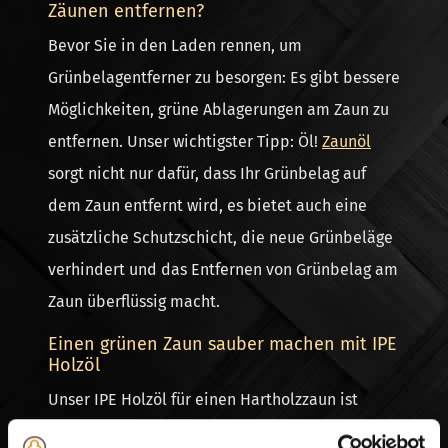
Zäunen entfernen?
Bevor Sie in den Laden rennen, um
Grünbelagentferner zu besorgen: Es gibt bessere
Möglichkeiten, grüne Ablagerungen am Zaun zu
entfernen. Unser wichtigster Tipp: Öl!
Zaunöl
sorgt nicht nur dafür, dass Ihr Grünbelag auf
dem Zaun entfernt wird, es bietet auch eine
zusätzliche Schutzschicht, die neue Grünbeläge
verhindert und das Entfernen von Grünbelag am
Zaun überflüssig macht.
Einen grünen Zaun sauber machen mit IPE
Holzöl
Unser IPE Holzöl für einen Hartholzzaun ist
einfach zu verwenden. Kaufen Sie einen neuen