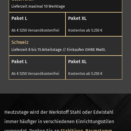
Lieferzeit maximal 10 Werktage
Paket L
Paket XL
Ab € 5250 Versandkostenfrei
Kostenlos ab 5.250 €
Schweiz
Lieferzeit 8 bis 15 Arbeitstage // Einkaufen OHNE MwSt.
Paket L
Paket XL
Ab € 5250 Versandkostenfrei
Kostenlos ab 5.250 €
Heutzutage wird der Werkstoff Stahl oder Edelstahl
immer häufiger in verschiedenen Einrichtungsstilen
verwendet. Denken Sie an
Stahltüren
,
Baumstamm