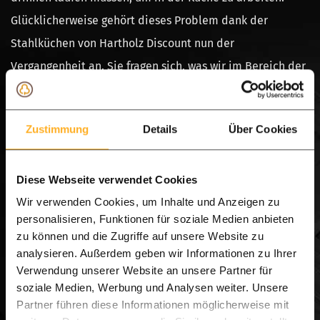
Glücklicherweise gehört dieses Problem dank der
Stahlküchen von Hartholz Discount nun der
Vergangenheit an. Sie fragen sich, was wir im Bereich der
Stahlküchen für Innen und Außen für Sie tun können? Wir
verraten es Ihnen gerne!
Zustimmung
Details
Über Cookies
Diese Webseite verwendet Cookies
Wir verwenden Cookies, um Inhalte und Anzeigen zu
personalisieren, Funktionen für soziale Medien anbieten
zu können und die Zugriffe auf unsere Website zu
analysieren. Außerdem geben wir Informationen zu Ihrer
Verwendung unserer Website an unsere Partner für
soziale Medien, Werbung und Analysen weiter. Unsere
Partner führen diese Informationen möglicherweise mit