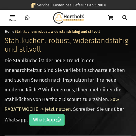
Service | Kostenlose Lieferung ab 5.200 €
Menu
Home
Stahlküchen: robust, widerstandsfähig und stilvoll
Stahlküchen: robust, widerstandsfähig
und stilvoll
Die Stahlküche ist der neue Trend in der
Innenarchitektur. Sind Sie verliebt in schwarze Küchen
und suchen Sie noch nach Inspiration für Ihre neue
moderne Küche? Wir freuen uns, Ihnen mehr über die
Stahlküchen von Hartholz Discount zu erzählen.
20%
RABATT-WOCHE -> jetzt nutzen
. Schreiben Sie uns über
Whatsapp.
WhatsApp