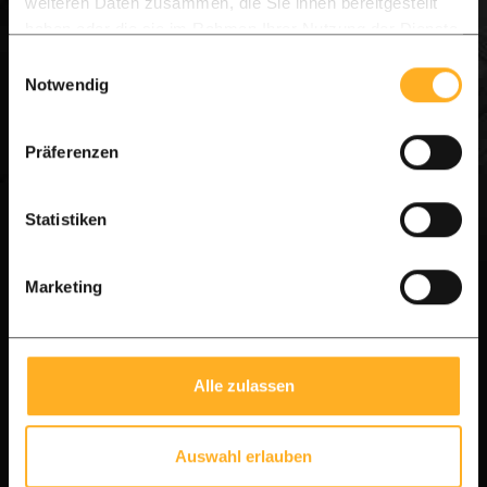
weiteren Daten zusammen, die Sie ihnen bereitgestellt
haben oder die sie im Rahmen Ihrer Nutzung der Dienste
gesammelt haben.
Einwilligungsauswahl
Notwendig
Präferenzen
Statistiken
Marketing
Alle zulassen
Auswahl erlauben