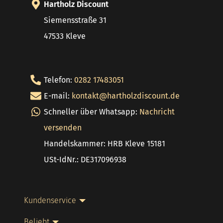
Hartholz Discount
Siemensstraße 31
47533 Kleve
Telefon:
0282 17483051
E-mail:
kontakt@hartholzdiscount.de
Schneller über Whatsapp:
Nachricht
versenden
Handelskammer: HRB Kleve 15181
USt-IdNr.: DE317096938
Kundenservice
Beliebt