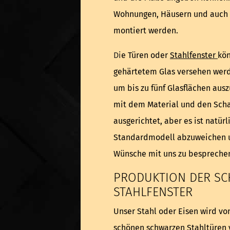
Wohnungen, Häusern und auch 
montiert werden.
Di
e Türen oder
Stahlfenster
kön
gehärtetem Glas versehen werd
um bis zu fünf Glasflächen aus
mit dem Material und den Sch
ausgerichtet, aber es ist natür
Standardmodell abzuweichen u
Wünsche mit uns zu bespreche
PRODUKTION DER S
STAHLFENSTER
Unser Stahl oder Eisen wird vo
schönen schwarzen Stahltüren 