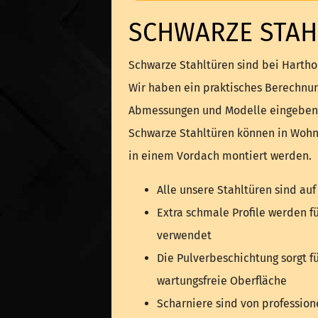
SCHWARZE STAH
Schwarze Stahltüren sind bei Harthol
Wir haben ein praktisches Berechnung
Abmessungen und Modelle eingeben
Schwarze Stahltüren können in Woh
in einem Vordach montiert werden.
Alle unsere Stahltüren sind auf
Extra schmale Profile werden f
verwendet
Die Pulverbeschichtung sorgt f
wartungsfreie Oberfläche
Scharniere sind von professione