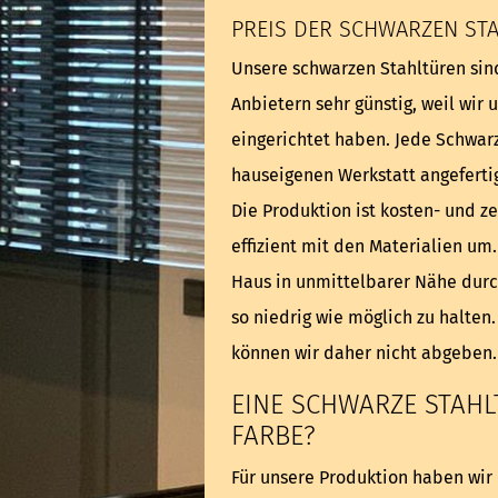
PREIS DER SCHWARZEN ST
Unsere schwarzen Stahltüren sin
Anbietern sehr günstig, weil wir 
eingerichtet haben. Jede Schwarz
hauseigenen Werkstatt angefertig
Die Produktion ist kosten- und z
effizient mit den Materialien um
Haus in unmittelbarer Nähe durc
so niedrig wie möglich zu halten.
können wir daher nicht abgeben
EINE SCHWARZE STAHL
FARBE?
Für unsere Produktion haben wir 