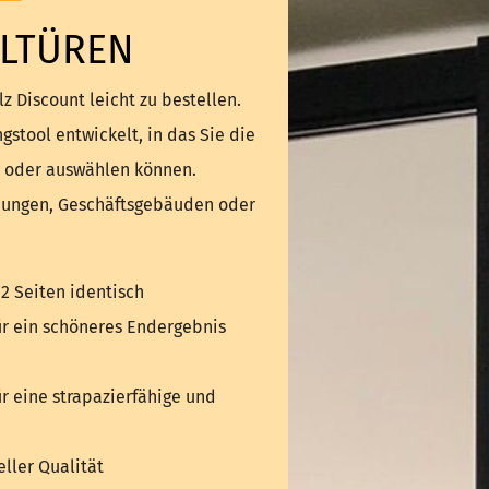
LTÜREN
z Discount leicht zu bestellen.
stool entwickelt, in das Sie die
 oder auswählen können.
nungen, Geschäftsgebäuden oder
 2 Seiten identisch
ür ein schöneres Endergebnis
ür eine strapazierfähige und
ller Qualität