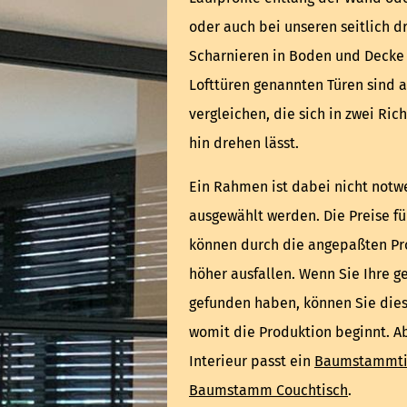
oder auch bei unseren seitlich d
Scharnieren in Boden und Decke 
Lofttüren genannten Türen sind
vergleichen, die sich in zwei Ri
hin drehen lässt.
Ein Rahmen ist dabei nicht notw
ausgewählt werden. Die Preise f
können durch die angepaßten Pr
höher ausfallen. Wenn Sie Ihre g
gefunden haben, können Sie diese
womit die Produktion beginnt. 
Interieur passt ein
Baumstammtis
Baumstamm Couchtisch
.