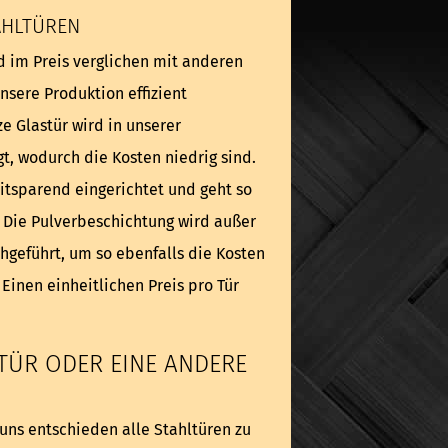
AHLTÜREN
d im Preis verglichen mit anderen
unsere Produktion effizient
e Glastür wird in unserer
t, wodurch die Kosten niedrig sind.
eitsparend eingerichtet und geht so
. Die Pulverbeschichtung wird außer
hgeführt, um so ebenfalls die Kosten
 Einen einheitlichen Preis pro Tür
.
TÜR ODER EINE ANDERE
uns entschieden alle Stahltüren zu