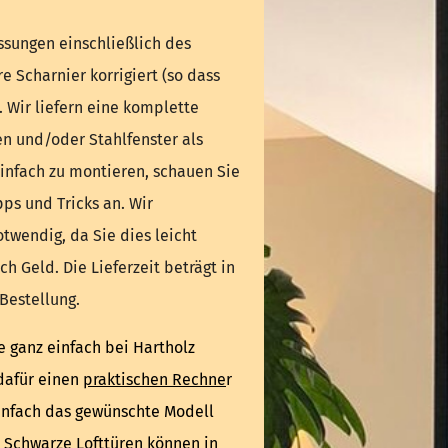
ssungen einschließlich des
re Scharnier korrigiert (so dass
). Wir liefern eine komplette
en und/oder Stahlfenster als
infach zu montieren, schauen Sie
ps und Tricks an. Wir
otwendig, da Sie dies leicht
ch Geld. Die Lieferzeit beträgt in
Bestellung.
 ganz einfach bei Hartholz
dafür einen
praktischen Rechne
r
einfach das gewünschte Modell
 Schwarze
Lofttüren
können in