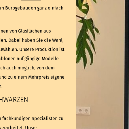
in Bürogebäuden ganz einfach
nen von Glasflächen aus
en. Dabei haben Sie die Wahl,
zuwählen. Unsere Produktion ist
ablonen auf gängige Modelle
lich auch möglich, von dem
nd zu einem Mehrpreis eigene
n.
CHWARZEN
n fachkundigen Spezialisten zu
verarbeitet. Unser