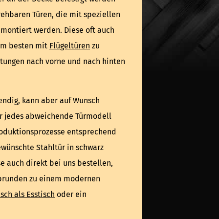
rehbaren Türen, die mit speziellen
montiert werden. Diese oft auch
 am besten mit
Flügeltüren
zu
chtungen nach vorne und nach hinten
endig, kann aber auf Wunsch
ür jedes abweichende Türmodell
oduktionsprozesse entsprechend
ewünschte Stahltür in schwarz
 auch direkt bei uns bestellen,
Abrunden zu einem modernen
ch als Esstisch
oder ein