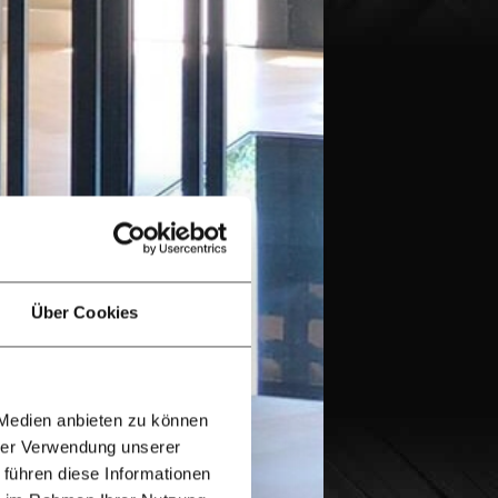
Über Cookies
 Medien anbieten zu können
hrer Verwendung unserer
 führen diese Informationen