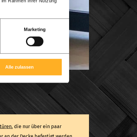
ie im Rahmen Ihrer Nutzung
Marketing
Alle zulassen
türen
, die nur über ein paar
er an der Decke befestigt werden