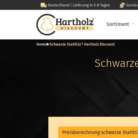
Deutschland | Lieferung in 5-8 Tagen
Servic
Sortiment
Home
►Schwarze Stahltür? Hartholz Discount
Schwarze
Preisberechnung schwarze Stahlt