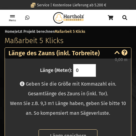
Service | Kostenlose Lieferung ab 5.200 €
Menu
Home
Jetzt Projekt berechnen
Maßarbeit 5 Klicks
Maßarbeit 5 Klicks
Länge des Zauns (inkl. Torbreite)
0,00 m
Länge (Meter):
Geben Sie die Größe mit Kommazahl ein.
Gesamtlänge des Zauns in (inkl. Tor).
Wenn Sie z.B. 9,3 m1 Länge haben, geben Sie bitte 10
an. So kompensiert man Sägeverluste.
Länge speichern