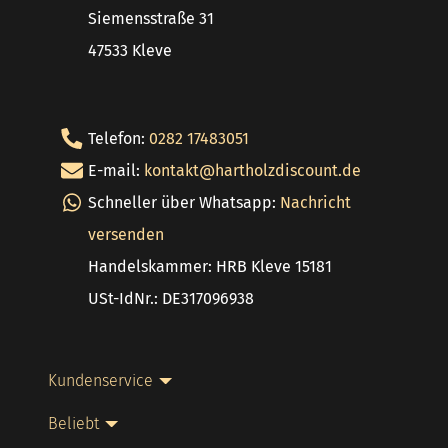
Siemensstraße 31
47533 Kleve
Telefon:
0282 17483051
E-mail:
kontakt@hartholzdiscount.de
Schneller über Whatsapp:
Nachricht
versenden
Handelskammer: HRB Kleve 15181
USt-IdNr.: DE317096938
Kundenservice
Beliebt