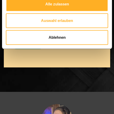
Alle zulassen
über WhatsApp.
Auswahl erlauben
[Senden Sie eine Nachricht an unser Team] – Wir
sind für Sie da!
Ablehnen
WhatsApp
Zum Kontaktformular