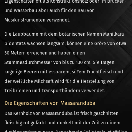
Eigenschaften oft als Konstruktionsholz oder im Brücken-
und Wasserbau aber auch für den Bau von
Musikinstrumenten verwendet.
Die Laubbäume mit dem botanischen Namen Manilkara
bidentata wachsen langsam, können eine Grö?e von etwa
30 Metern erreichen und haben einen
Stammesdurchmesser von bis zu 130 cm. Sie tragen
kugelige Beeren mit essbarem, sü?em Fruchtfleisch und
der wei?liche Milchsaft wird für die Herstellung von
Treibriemen und Transportbändern verwendet.
Die Eigenschaften von Massaranduba
Das Kernholz von Massaranduba ist frisch geschnitten
fleischig rot gefärbt und dunkelt mit der Zeit zu einem