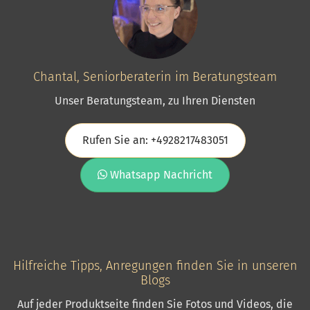
Chantal, Seniorberaterin im Beratungsteam
Unser Beratungsteam, zu Ihren Diensten
Rufen Sie an: +4928217483051
Whatsapp Nachricht
Hilfreiche Tipps, Anregungen finden Sie in unseren
Blogs
Auf jeder Produktseite finden Sie Fotos und Videos, die