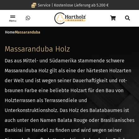
Service | Kostenlose Lieferung ab 5.200 €
Menu
Home
Massaranduba
Massaranduba Holz
Das aus Mittel- und Südamerika stammende schwere
Massaranduba Holz gilt als eine der härtesten Holzarten
der Welt und ist wegen seiner Dauerhaftigkeit und rot-
braunen Farbe eine beliebte Holzart für den Bau von
Holzterrassen als Terrassendiele und
Unterkonstruktionsholz. Das Holz des Balatabaumes ist
auch unter den Namen Balata Rouge oder Brasilianisches
Bankirai im Handel zu finden und wird wegen seiner