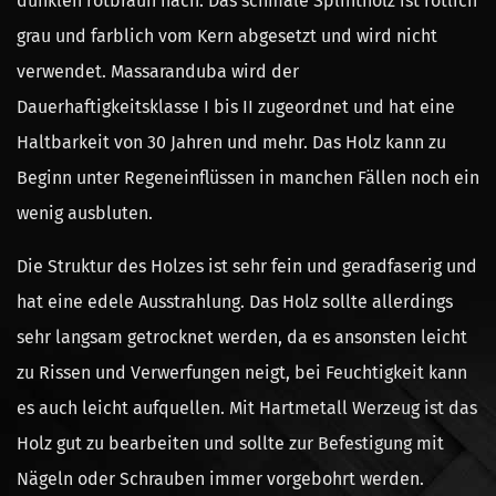
dunklen rotbraun nach. Das schmale Splintholz ist rötlich
grau und farblich vom Kern abgesetzt und wird nicht
verwendet. Massaranduba wird der
Dauerhaftigkeitsklasse I bis II zugeordnet und hat eine
Haltbarkeit von 30 Jahren und mehr. Das Holz kann zu
Beginn unter Regeneinflüssen in manchen Fällen noch ein
wenig ausbluten.
Die Struktur des Holzes ist sehr fein und geradfaserig und
hat eine edele Ausstrahlung. Das Holz sollte allerdings
sehr langsam getrocknet werden, da es ansonsten leicht
zu Rissen und Verwerfungen neigt, bei Feuchtigkeit kann
es auch leicht aufquellen. Mit Hartmetall Werzeug ist das
Holz gut zu bearbeiten und sollte zur Befestigung mit
Nägeln oder Schrauben immer vorgebohrt werden.