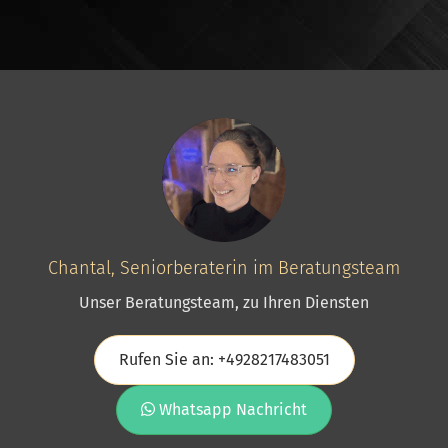
Chantal, Seniorberaterin im Beratungsteam
Unser Beratungsteam, zu Ihren Diensten
Rufen Sie an: +4928217483051
Whatsapp Nachricht