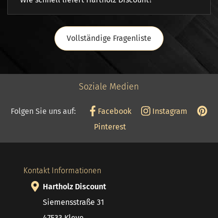
Vollständige Fragenliste
Soziale Medien
Folgen Sie uns auf:
Facebook
Instagram
Pinterest
Kontakt Informationen
Hartholz Discount
Siemensstraße 31
47533 Kleve