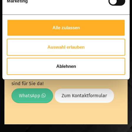
Marketing
Fragen zur Montage oder zur besten Holzauswahl?
Senden Sie uns eine Nachricht und wir helfen
Ihnen sofort mit allen Tipps und Tricks, um Ihr
Alle zulassen
Projekt zum Erfolg zu führen. Planen Sie ganz
einfach Ihren Besuch oder stellen Sie Ihre Frage
Auswahl erlauben
über WhatsApp.
Ablehnen
[Senden Sie eine Nachricht an unser Team] – Wir
sind für Sie da!
WhatsApp
Zum Kontaktformular