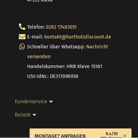
Telefon:
0282 17483051
E-mail:
kontakt@hartholzdiscount.de
Schneller über Whatsapp:
Nachricht
versenden
Handelskammer: HRB Kleve 15181
USt-IdNr.: DE317096938
Kundenservice
Beliebt
9.4/10
×
MONTAGE? ANFRAGEN