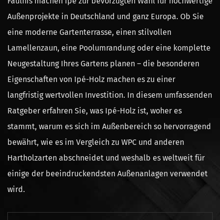
Fäulnis machen Ipé zur bevorzugten Wahl für hochwertige
Außenprojekte in Deutschland und ganz Europa. Ob Sie
eine moderne Gartenterrasse, einen stilvollen
Lamellenzaun, eine Poolumrandung oder eine komplette
Neugestaltung Ihres Gartens planen – die besonderen
Eigenschaften von Ipé-Holz machen es zu einer
langfristig wertvollen Investition. In diesem umfassenden
Ratgeber erfahren Sie, was Ipé-Holz ist, woher es
stammt, warum es sich im Außenbereich so hervorragend
bewährt, wie es im Vergleich zu WPC und anderen
Hartholzarten abschneidet und weshalb es weltweit für
einige der beeindruckendsten Außenanlagen verwendet
wird.