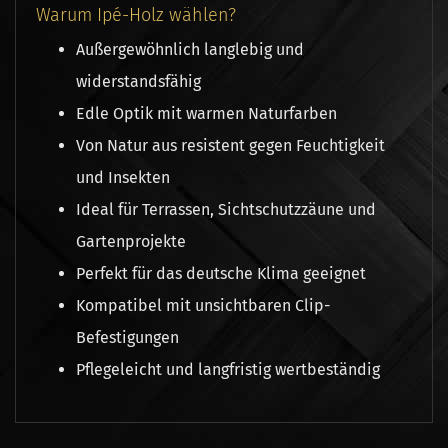
Warum Ipé-Holz wählen?
Außergewöhnlich langlebig und
widerstandsfähig
Edle Optik mit warmen Naturfarben
Von Natur aus resistent gegen Feuchtigkeit
und Insekten
Ideal für Terrassen, Sichtschutzzäune und
Gartenprojekte
Perfekt für das deutsche Klima geeignet
Kompatibel mit unsichtbaren Clip-
Befestigungen
Pflegeleicht und langfristig wertbeständig