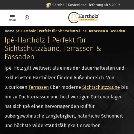
Deutschland | Lieferung i
Menu
Home
Ipé-Hartholz | Perfekt für Sichtschutzzäune, Terrassen & Fassaden
Ipé-Hartholz | Perfekt für
Sichtschutzzäune, Terrassen &
Fassaden
Ipé-Holz gilt weltweit als eines der dauerhaftesten und
exklusivsten Harthölzer für den Außenbereich. Von
luxuriösen
Terrassen
über moderne
Sichtschutzzäune
bis
hin zu Dachterrassen und hochwertigen Gartenanlagen
hat sich Ipé einen hervorragenden Ruf für
außergewöhnliche Langlebigkeit, natürliche Schönheit
und höchste Widerstandsfähigkeit erworben.