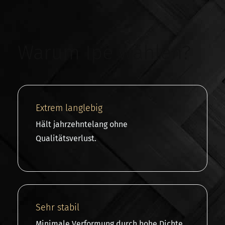
Warum Ipé wählen?
Extrem langlebig
Hält jahrzehntelang ohne
Qualitätsverlust.
Sehr stabil
Minimale Verformung durch hohe Dichte