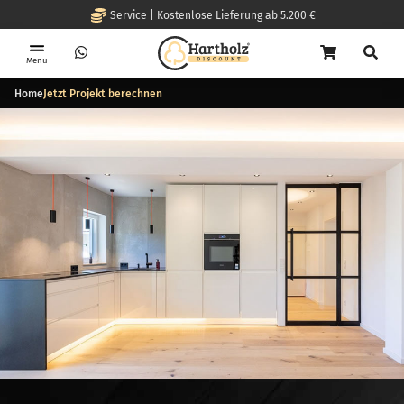
Service | Kostenlose Lieferung ab 5.200 €
Menu
Home
Jetzt Projekt berechnen