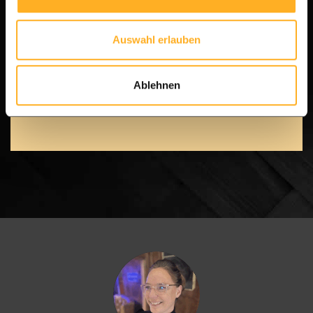
[Senden Sie eine Nachricht an unser Team] – Wir
Auswahl erlauben
sind für Sie da!
WhatsApp
Zum Kontaktformular
Ablehnen