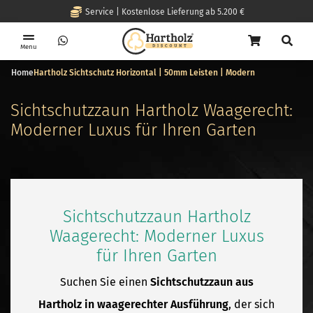
Service | Kostenlose Lieferung ab 5.200 €
Menu
Home
Hartholz Sichtschutz Horizontal | 50mm Leisten | Modern
Sichtschutzzaun Hartholz Waagerecht:
Moderner Luxus für Ihren Garten
Sichtschutzzaun Hartholz
Waagerecht: Moderner Luxus
für Ihren Garten
Suchen Sie einen
Sichtschutzzaun aus
Hartholz in waagerechter Ausführung
, der sich