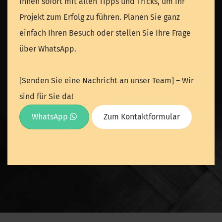
Ihnen sofort mit allen Tipps und Tricks, um Ihr
Projekt zum Erfolg zu führen. Planen Sie ganz
einfach Ihren Besuch oder stellen Sie Ihre Frage
über WhatsApp.
[Senden Sie eine Nachricht an unser Team] – Wir
sind für Sie da!
WhatsApp
Zum Kontaktformular