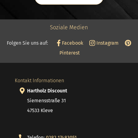
Soziale Medien
Folgen Sie uns auf:
Facebook
Instagram
Pinterest
Kontakt Informationen
Hartholz Discount
Siemensstraße 31
47533 Kleve
Telefon:
0282 17483051