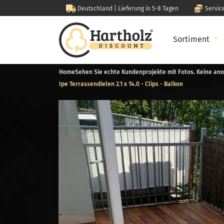
Deutschland | Lieferung in 5-8 Tagen
Servic
Sortiment
Home
Sehen Sie echte Kundenprojekte mit Fotos. Keine ano
Ipe Terrassendielen 2.1 x 14.0 - Clips - Balkon