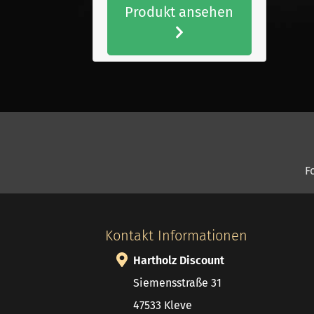
Produkt ansehen
F
Kontakt Informationen
Hartholz Discount
Siemensstraße 31
47533 Kleve