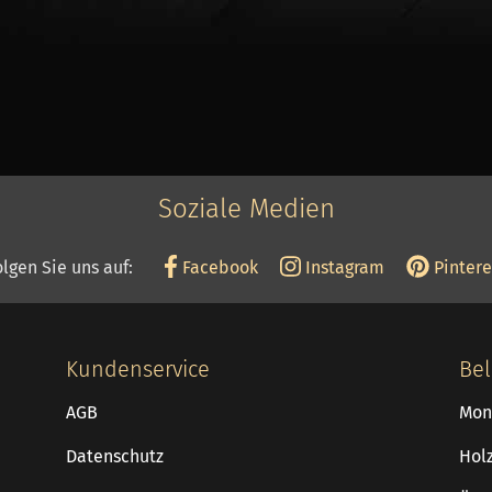
Soziale Medien
olgen Sie uns auf:
Facebook
Instagram
Pintere
Kundenservice
Bel
AGB
Mon
Datenschutz
Hol