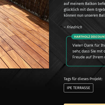
auf meinem Balkon befes
glücklich mit dem Ergeb
können nun unseren Balk
–
Friedrich
HARTHOLZ DISCOUN
Vielen Dank für Ih
sehr, dass Sie mit
Freude auf Ihrem 
Tags für dieses Projekt:
IPE TERRASSE