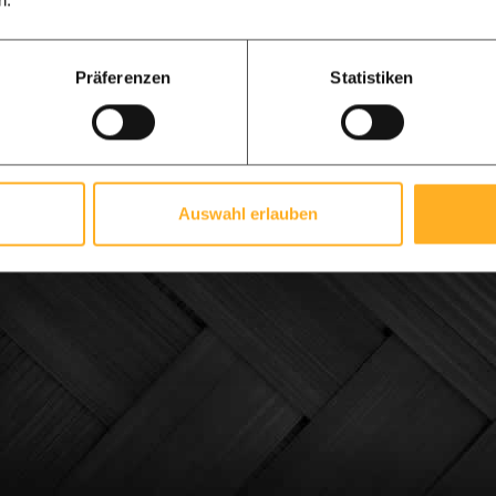
n.
Präferenzen
Statistiken
Auswahl erlauben