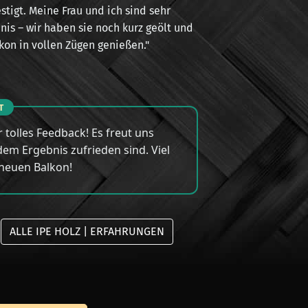
tigt. Meine Frau und ich sind sehr
nis – wir haben sie noch kurz geölt und
on in vollen Zügen genießen."
T
r tolles Feedback! Es freut uns
 dem Ergebnis zufrieden sind. Viel
neuen Balkon!
ALLE IPE HOLZ | ERFAHRUNGEN