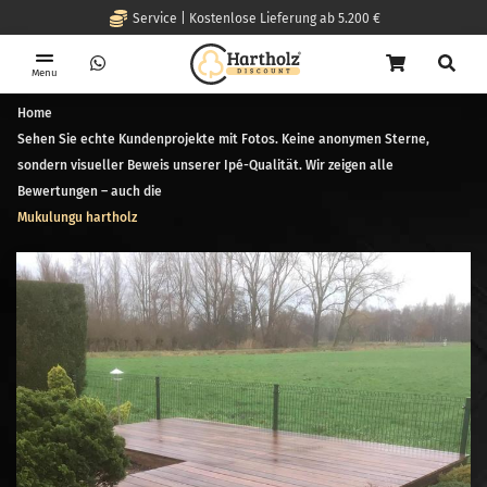
Service | Kostenlose Lieferung ab 5.200 €
Menu
Home
Sehen Sie echte Kundenprojekte mit Fotos. Keine anonymen Sterne,
sondern visueller Beweis unserer Ipé-Qualität. Wir zeigen alle
Bewertungen – auch die
Mukulungu hartholz