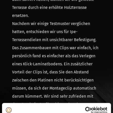
Terrasse durch eine erhöhte Holzterrasse
ersetzen.
Nachdem wir einige Testmuster verglichen
hatten, entschieden wir uns für Ipe-
Terrassendielen mit unsichtbarer Befestigung.
Das Zusammenbauen mit Clips war einfach, ich
persönlich fand es einfacher als das Verlegen
eines Klick-Laminatbodens. Ein zusätzlicher
Vorteil der Clips ist, dass Sie den Abstand
zwischen den Platinen nicht berücksichtigen
müssen, da sich der Montageclip automatisch
darum kümmert. Wir sind sehr zufrieden mit
dem Ergebnis. Darüber hinaus hat der
Kundenservice von Hardhout Discount alle