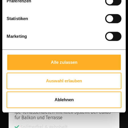
Präferenzen
Statistiken
Marketing
Alle zulassen
Auswahl erlauben
Premium-A-Qualität Ipe
Ablehnen
Ipé Terrassendielen mit Klick-System: Der Luxus
für Balkon und Terrasse
Splitterfrei & gehobelt