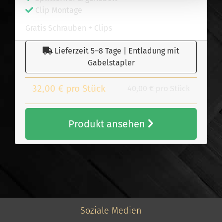
Clip Montage
Gratis Schrauben + Clips
Lieferzeit 5–8 Tage | Entladung mit
Gabelstapler
32,00 € pro Stück
40,00 € pro Stück
Produkt ansehen
Soziale Medien