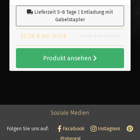
Lieferzeit 5–8 Tage | Entladung mit
Gabelstapler
32,00 € pro Stück
40,00 € pro Stück
Produkt ansehen
Soziale Medien
Folgen Sie uns auf:
Facebook
Instagram
Pinterest