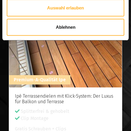
Auswahl erlauben
Ablehnen
Premium-A-Qualität Ipe
Ipé Terrassendielen mit Klick-System: Der Luxus
für Balkon und Terrasse
Splitterfrei & gehobelt
Clip Montage
Gratis Schrauben + Clips