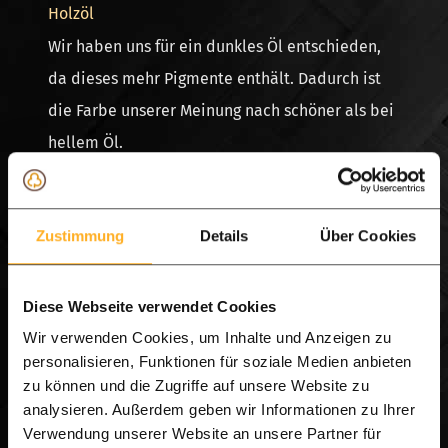
Holzöl
Wir haben uns für ein dunkles Öl entschieden,
da dieses mehr Pigmente enthält. Dadurch ist
die Farbe unserer Meinung nach schöner als bei
hellem Öl.
–
Fabian W.
Zustimmung
Details
Über Cookies
⭐⭐⭐⭐★
4,8/5
HARTHOLZ DISCOUNT
Diese Webseite verwendet Cookies
Danke für die Beschreibung.
Ja, Sie
können sich für ein dunkles Öl
Wir verwenden Cookies, um Inhalte und Anzeigen zu
personalisieren, Funktionen für soziale Medien anbieten
entscheiden.
zu können und die Zugriffe auf unsere Website zu
analysieren. Außerdem geben wir Informationen zu Ihrer
Verwendung unserer Website an unsere Partner für