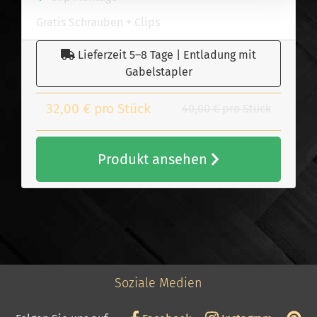
Gratis Schrauben + Clips
Lieferzeit 5–8 Tage | Entladung mit
Gabelstapler
32,00 € pro Stück
40,00 € pro Stück
Produkt ansehen
Soziale Medien