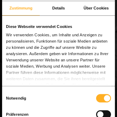
Wie man es bei Ipé-Hartholz
erwartet.
Zustimmung
Details
Über Cookies
Diese Webseite verwendet Cookies
Tags für dieses Projekt:
IPE TERRASSE
Wir verwenden Cookies, um Inhalte und Anzeigen zu
personalisieren, Funktionen für soziale Medien anbieten
zu können und die Zugriffe auf unsere Website zu
analysieren. Außerdem geben wir Informationen zu Ihrer
Jetzt Projekt berechnen
Verwendung unserer Website an unsere Partner für
soziale Medien, Werbung und Analysen weiter. Unsere
Partner führen diese Informationen möglicherweise mit
weiteren Daten zusammen, die Sie ihnen bereitgestellt
haben oder die sie im Rahmen Ihrer Nutzung der Dienste
gesammelt haben.
Einwilligungsauswahl
Unsere Produkte verwendet
Notwendig
Präferenzen