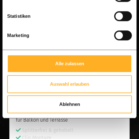
Statistiken
Marketing
Alle zulassen
Auswahl erlauben
Premium-A-Qualität Ipe
Ablehnen
Ipé Terrassendielen mit Klick-System: Der Luxus
für Balkon und Terrasse
Splitterfrei & gehobelt
Clip Montage