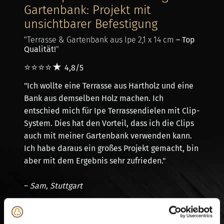
Gartenbank: Projekt mit
unsichtbarer Befestigung
"Terrasse & Gartenbank aus Ipe 2,1 x 14 cm
– Top
Qualität!
"
⭐⭐⭐⭐★
4,8/5
"Ich wollte eine Terrasse aus Hartholz und eine
Bank aus demselben Holz machen. Ich
entschied mich für Ipe Terrassendielen mit Clip-
System. Dies hat den Vorteil, dass ich die Clips
auch mit meiner Gartenbank verwenden kann.
Ich habe daraus ein großes Projekt gemacht, bin
aber mit dem Ergebnis sehr zufrieden."
–
Sam, Stuttgart
HARTHOLZ DISCOUNT