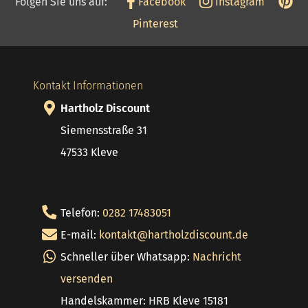
Folgen Sie uns auf:
Facebook
Instagram
Pinterest
Kontakt Informationen
Hartholz Discount
Siemensstraße 31
47533 Kleve
Telefon:
0282 17483051
E-mail:
kontakt@hartholzdiscount.de
Schneller über Whatsapp:
Nachricht
versenden
Handelskammer: HRB Kleve 15181