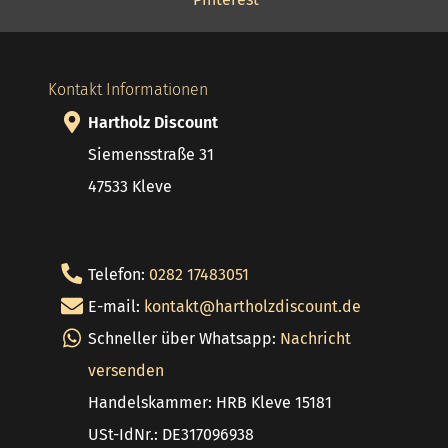
Kontakt Informationen
Hartholz Discount
Siemensstraße 31
47533 Kleve
Telefon:
0282 17483051
E-mail:
kontakt@hartholzdiscount.de
Schneller über Whatsapp:
Nachricht
versenden
Handelskammer: HRB Kleve 15181
USt-IdNr.: DE317096938