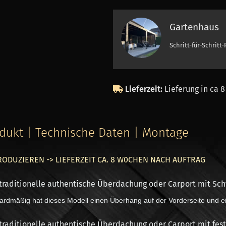
Gartenhaus
Schritt-für-Schritt
Lieferzeit:
Lieferung in ca 
dukt | Technische Daten | Montage
RODUZIEREN -> LIEFERZEIT CA. 8 W0CHEN NACH AUFTRAG
traditionelle authentische Überdachung oder Carport mit Sc
ardmäßig hat dieses Modell einen Überhang auf der Vorderseite und 
traditionelle authentische Überdachung oder Carport mit fes