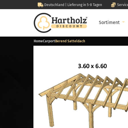
Deutschland | Lieferung in 5-8 Tagen
Servic
Sortiment
Home
Carport
Berend Satteldach