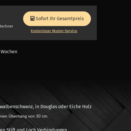
Sofort Ihr Gesamtpreis
-Rechner
Kostenloser Muster-Service
8 Wochen
hwalbenschwanz, in Douglas oder Eiche Holz
einen Überhang von 30 cm.
ten Stift und Loch Verbindungen