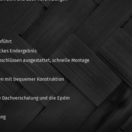
eführt
ickes Endergebnis
Anschlüssen ausgestattet, schnelle Montage
en mit bequemer Konstruktion
ie Dachverschalung und die Epdm
ung