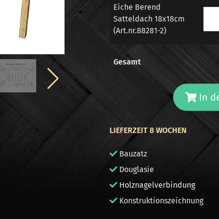
Eiche Berend
Satteldach 18x18cm
(Art.nr.88281-2)
Gesamt
In d
LIEFERZEIT 8 WOCHEN
Bauzatz
Douglasie
Holznagelverbindung
Konstruktionszeichnung