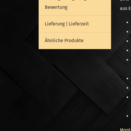
Bewertung
aus E
Lieferung | Lieferzeit
Ähnliche Produkte
Mont