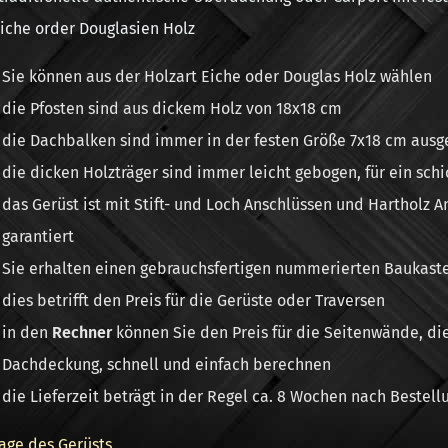
iche order Douglasien Holz
Sie können aus der Holzart Eiche oder Douglas Holz wählen
die Pfosten sind aus dickem Holz von 18x18 cm
die Dachbalken sind immer in der festen Größe 7x18 cm ausg
die dicken Holzträger sind immer leicht gebogen, für ein sch
das Gerüst ist mit Stift- und Loch Anschlüssen und Hartholz 
garantiert
Sie erhalten einen gebrauchsfertigen nummerierten Baukast
dies betrifft den Preis für die Gerüste oder Traversen
in den
Rechner
können Sie den Preis für die Seitenwände, d
Dachdeckung, schnell und einfach berechnen
die Lieferzeit beträgt in der Regel ca. 8 Wochen nach Bestell
age des Gerüsts