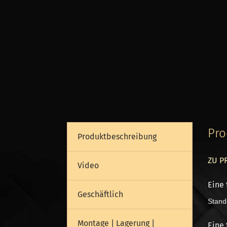
Pro
Produktbeschreibung
ZU P
Video
Eine 
Geschäftlich
Stand
Montage | Lagerung |
Eine 