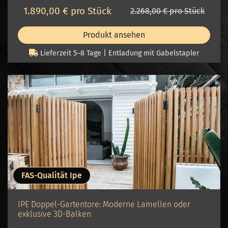
1.890,00 € pro Stück
2.268,00 € pro Stück
Produkt ansehen
Lieferzeit 5–8 Tage | Entladung mit Gabelstapler
FAS-Qualität Ipe
IPE Doppel-Gartentore: Moderne Lamellen oder
exklusive 3D-Balken