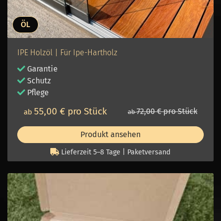
ÖL
IPE Holzöl | Für Ipe-Hartholz
Garantie
Schutz
Pflege
55,00 € pro Stück
72,00 € pro Stück
ab
ab
Produkt ansehen
Lieferzeit 5–8 Tage | Paketversand