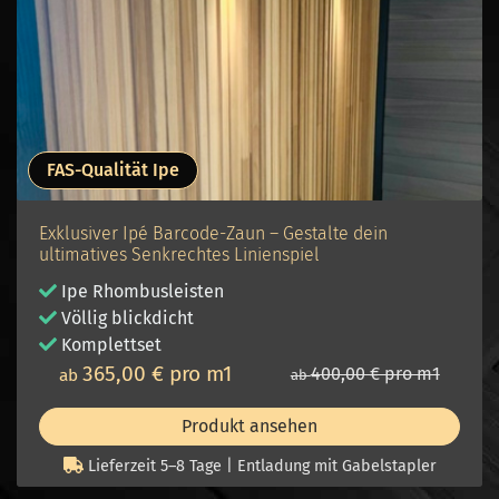
FAS-Qualität Ipe
Exklusiver Ipé Barcode-Zaun – Gestalte dein
ultimatives Senkrechtes Linienspiel
Ipe
Rhombusleisten
Völlig blickdicht
Komplettset
365,00 € pro m1
400,00 € pro m1
ab
ab
Produkt ansehen
Lieferzeit 5–8 Tage | Entladung mit Gabelstapler