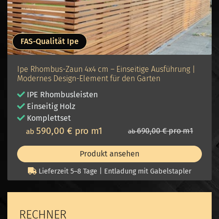
FAS-Qualität Ipe
Ipe Rhombus-Zaun 4x4 cm – Einseitige Ausführung |
Modernes Design-Element für den Garten
IPE Rhombusleisten
Einseitig Holz
Komplettset
590,00 € pro m1
690,00 € pro m1
ab
ab
Produkt ansehen
Lieferzeit 5–8 Tage | Entladung mit Gabelstapler
RECHNER