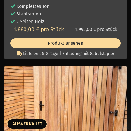
Komplettes Tor
Stahlramen
2 Seiten Holz
1.660,00 € pro Stück
1.992,00 € pro Stück
Produkt ansehen
Lieferzeit 5–8 Tage | Entladung mit Gabelstapler
AUSVERKAUFT