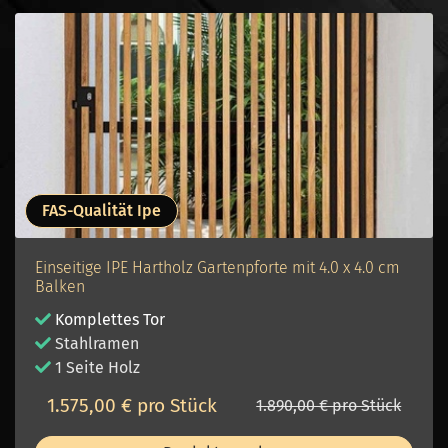
FAS-Qualität Ipe
Einseitige IPE Hartholz Gartenpforte mit 4.0 x 4.0 cm
Balken
Komplettes Tor
Stahlramen
1 Seite Holz
1.575,00 € pro Stück
1.890,00 € pro Stück