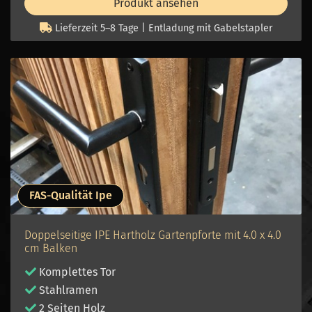
Produkt ansehen
Lieferzeit 5–8 Tage | Entladung mit Gabelstapler
FAS-Qualität Ipe
Doppelseitige IPE Hartholz Gartenpforte mit 4.0 x 4.0
cm Balken
Komplettes Tor
Stahlramen
2 Seiten Holz