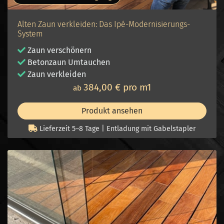
Alten Zaun verkleiden: Das Ipé-Modernisierungs-
System
Zaun verschönern
Betonzaun Umtauchen
Zaun v
erkleiden
384,00 € pro m1
ab
Produkt ansehen
Lieferzeit 5–8 Tage | Entladung mit Gabelstapler