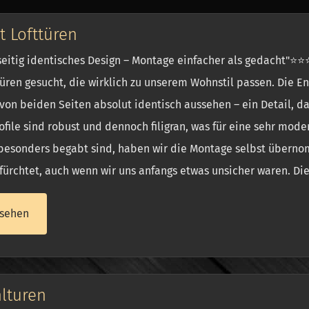
t Lofttüren
eitig identisches Design – Montage einfacher als gedacht"⭐⭐
üren gesucht, die wirklich zu unserem Wohnstil passen. Die En
von beiden Seiten absolut identisch aussehen – ein Detail, d
ofile sind robust und dennoch filigran, was für eine sehr mod
 besonders begabt sind, haben wir die Montage selbst überno
fürchtet, auch wenn wir uns anfangs etwas unsicher waren. Die
sehen
lturen