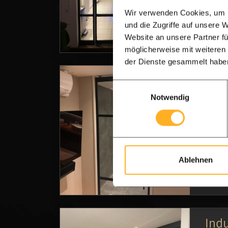
An
Wir verwenden Cookies, um I
und die Zugriffe auf unsere 
Website an unsere Partner fü
möglicherweise mit weiteren
der Dienste gesammelt habe
Einz
Einwilligungsauswahl
Notwendig
Eine 
An
Ablehnen
Indu