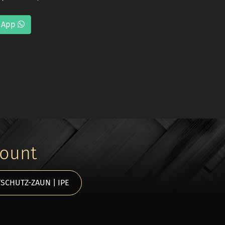
 App
count
SCHUTZ-ZAUN | IPE