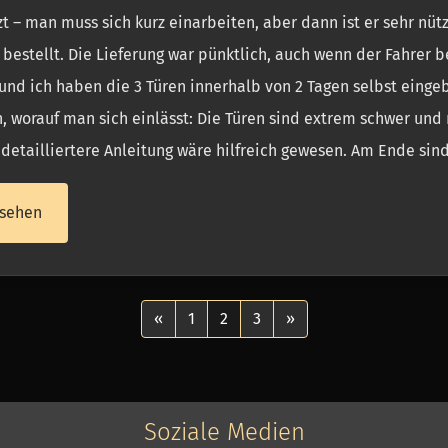
t – man muss sich kurz einarbeiten, aber dann ist er sehr nütz
 bestellt. Die Lieferung war pünktlich, auch wenn der Fahrer 
nd ich haben die 3 Türen innerhalb von 2 Tagen selbst eingeb
, worauf man sich einlässt: Die Türen sind extrem schwer und
detailliertere Anleitung wäre hilfreich gewesen. Am Ende sind 
sehen
«
1
2
3
»
Soziale Medien