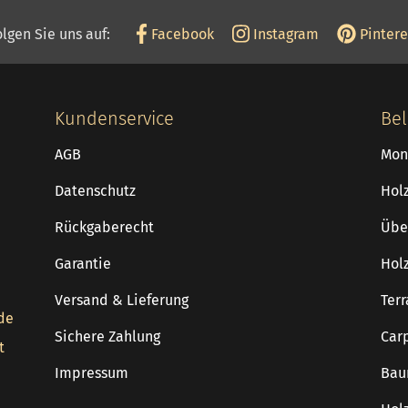
olgen Sie uns auf:
Facebook
Instagram
Pintere
Kundenservice
Bel
AGB
Mon
Datenschutz
Hol
Rückgaberecht
Übe
Garantie
Hol
Versand & Lieferung
Ter
de
Sichere Zahlung
Car
t
Impressum
Bau