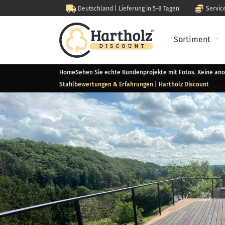
Deutschland | Lieferung in 5-8 Tagen
Servic
Sortiment
Home
Sehen Sie echte Kundenprojekte mit Fotos. Keine ano
Stahlbewertungen & Erfahrungen | Hartholz Discount