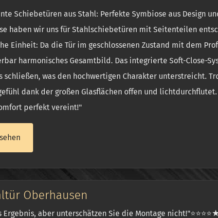
nte Schiebetüren aus Stahl: Perfekte Symbiose aus Design un
e haben wir uns für Stahlschiebetüren mit Seitenteilen ents
he Einheit: Da die Tür im geschlossenen Zustand mit dem Profi
bar harmonisches Gesamtbild. Das integrierte Soft-Close-Syst
s schließen, was den hochwertigen Charakter unterstreicht. T
fühl dank der großen Glasflächen offen und lichtdurchflutet.
mfort perfekt vereint!"
sehen
hltür Oberhausen
s Ergebnis, aber unterschätzen Sie die Montage nicht!"⭐⭐⭐⭐★