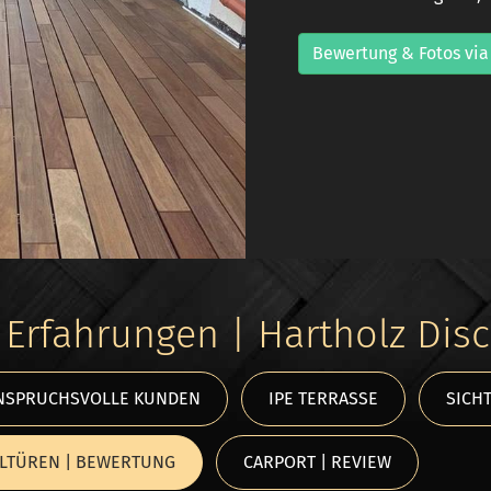
Bewertung & Fotos via
Erfahrungen | Hartholz Dis
NSPRUCHSVOLLE KUNDEN
IPE TERRASSE
SICHT
LTÜREN | BEWERTUNG
CARPORT | REVIEW