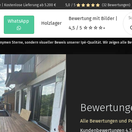
e | Kostenlose Lieferung ab 5.200 €
5,0 / 5
(32 Bewertungen)
Bewertung mit Bilder |
WhatsApp
Holzlager
4,5 / 5 ☆☆☆☆⭒
nymen Sterne, sondern visueller Beweis unserer Ipé-Qualität. Wir zeigen alle B
Bewertunge
Alle Bewertungen und P
Kundenbewertungen 4,