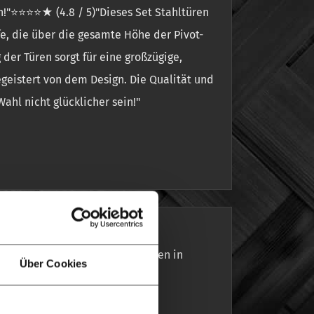
n!"⭐⭐⭐⭐★ (4.8 / 5)"Dieses Set Stahltüren
fe, die über die gesamte Höhe der Pivot-
 der Türen sorgt für eine großzügige,
geistert von dem Design. Die Qualität und
ahl nicht glücklicher sein!"
, wir haben diese Stahl-Lofttüren in
Über Cookies