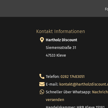
F
Kontakt Informationen
Hartholz Discount
Siemensstraße 31
47533 Kleve
Telefon:
0282 17483051
E-mail:
kontakt@hartholzdiscount.
Schneller über Whatsapp:
Nachrich
versenden
Handelskammer: HRB Kleve 15181