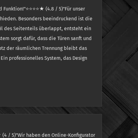
d Funktion!"⭐⭐⭐⭐★ (4.8 / 5)"Für unser
chieden. Besonders beeindruckend ist die
l des Seitenteils überlappt, entsteht ein
em sorgt dafür, dass die Türen sanft und
rotz der räumlichen Trennung bleibt das
 Ein professionelles System, das Design
 (4 / 5)"Wir haben den Online-Konfigurator