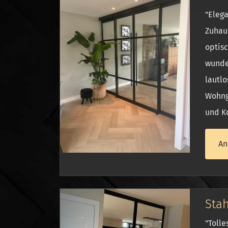
"Elega
Zuhaus
optisc
wunder
lautlo
Wohnge
und Ko
An
Sta
"Tolle