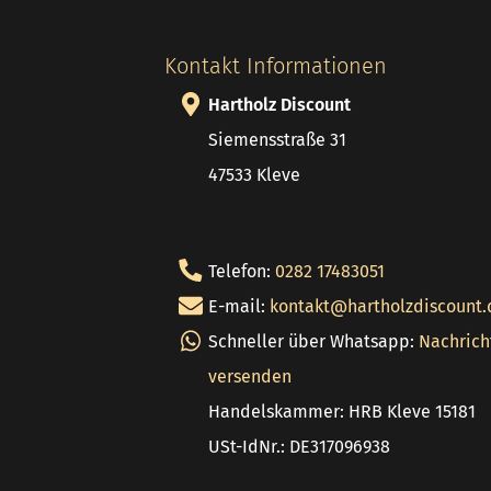
Kontakt Informationen
Hartholz Discount
Siemensstraße 31
47533 Kleve
Telefon:
0282 17483051
E-mail:
kontakt@hartholzdiscount.
Schneller über Whatsapp:
Nachrich
versenden
Handelskammer: HRB Kleve 15181
USt-IdNr.: DE317096938