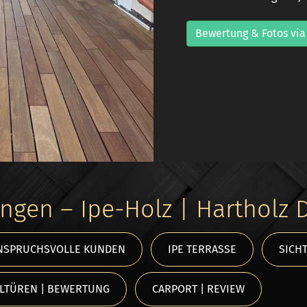
Bewertung & Fotos via
ngen – Ipe-Holz | Hartholz 
NSPRUCHSVOLLE KUNDEN
IPE TERRASSE
SICHT
LTÜREN | BEWERTUNG
CARPORT | REVIEW