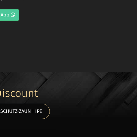
 App
Discount
SCHUTZ-ZAUN | IPE