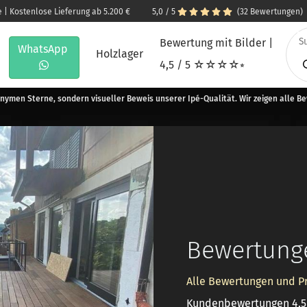
e | Kostenlose Lieferung ab 5.200 €
5,0 / 5
(32 Bewertungen)
Bewertung mit Bilder |
WhatsApp
Holzlager
4,5 / 5 ☆☆☆☆⭒
nymen Sterne, sondern visueller Beweis unserer Ipé-Qualität. Wir zeigen alle B
Bewertunge
Alle Bewertungen und P
Kundenbewertungen 4,