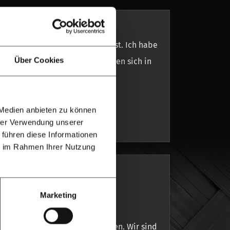
e Hartholz ausgewählt worden ist. Ich habe
Über Cookies
les Schrauben und Clips befanden sich in
 Medien anbieten zu können
hrer Verwendung unserer
 führen diese Informationen
ie im Rahmen Ihrer Nutzung
t Hartholz
Marketing
d das kann man am Ergebnis sehen. Wir sind