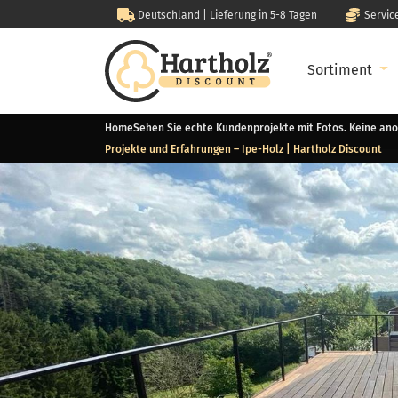
Deutschland | Lieferung in 5-8 Tagen
Servic
Sortiment
Home
Sehen Sie echte Kundenprojekte mit Fotos. Keine ano
Projekte und Erfahrungen – Ipe-Holz | Hartholz Discount