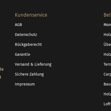
Kundenservice
Bel
AGB
Mon
Datenschutz
Hol
Rückgaberecht
Übe
Garantie
Hol
Versand & Lieferung
Ter
de
Sichere Zahlung
Car
t
Impressum
Bau
Hol
Loft