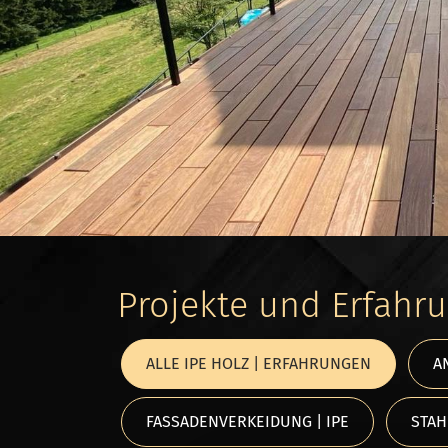
Projekte und Erfahru
ALLE IPE HOLZ | ERFAHRUNGEN
A
FASSADENVERKEIDUNG | IPE
STAH